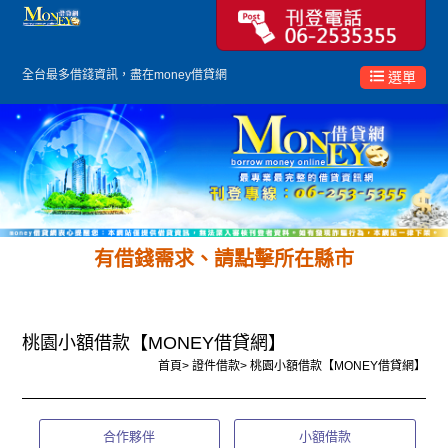
全台最多
借錢
資訊，盡在money借貸網
選單
有借錢需求、請點擊所在縣市
桃園小額借款【MONEY借貸網】
首頁
>
證件借款
>
桃園小額借款【MONEY借貸網】
合作夥伴
小額借款