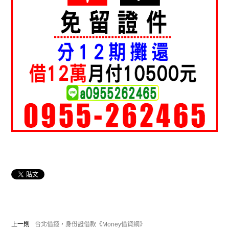
上一則
台北借錢，身份證借款《Money借貸網》