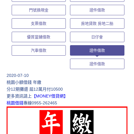
門號換現金
證件借款
支票借款
房地貸款 房地二胎
優質當鋪借款
日仔會
汽車借款
證件借款
證件借款
2020-07-10
桃園小額借錢 年繳
分12期攤還 屆12萬月付10500
更多資訊請上
【MONEY借貸網】
桃園借錢
專線0955-262465