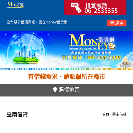
全台最多
借錢
資訊，盡在money借貸網
選單
有借錢需求、請點擊所在縣市
選擇地區
臺南借貸
首頁
>
臺南借貸