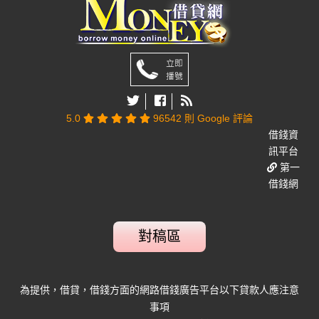
5.0
96542 則 Google 評論
借錢資
訊平台
第一
借錢網
對稿區
為提供，借貸，借錢方面的網路借錢廣告平台以下貸款人應注意
事項