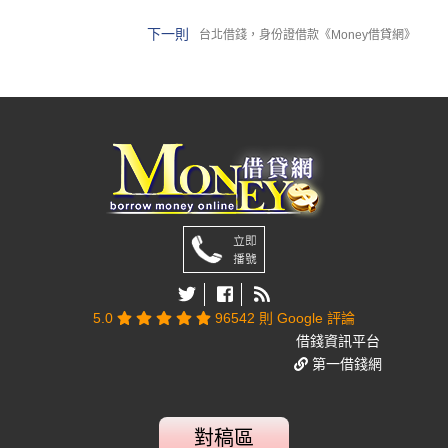
下一則
台北借錢，身份證借款《Money借貸網》
5.0
96542 則 Google 評論
借錢資訊平台
第一借錢網
對稿區