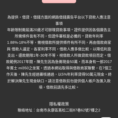
為提供，借貸，借錢方面的網路借錢廣告平台以下貸款人應注意
事項
。
年齡限制需屆滿20歲才可辦理貸款事項
證件提供因各個廣告主
。
所需條件皆有不同，但證件審核是必備的
貸款年利率
1.88%-18%不等，需視借款所提供條件有所不同，再由借款商家
與 借款人議定，各家利率不同，借款人應多做比較，以降低利息
支出。
還款期限1年-30年不等，視借款人所做貸款項目而定。
借
款範例2017年間，陳先生因為急需現金50萬，而本身有一部2017
年賓士 ml350之坐駕，透過本網站取得與借款商家聯繫，在7個工
作天後，陳先生經過審核通過，以5%年利率貸得50萬元現金。終
於解決陳先生現金缺口。請注意借款前勿提供個人帳戶及匯入款
項，借款前請先多比較。
隱私權政策
聯絡地址：台南市永康區蔦松二街87巷62號7樓之2