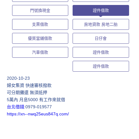
門號換現金
證件借款
支票借款
房地貸款 房地二胎
優質當鋪借款
日仔會
汽車借款
證件借款
證件借款
2020-10-23
婦女集資 快速審核撥款
可分期攤還 無須抵押
5萬內 月息5000 有工作來就借
台北借錢
:0979-019577
https://xn--nwq25eus847q.com/