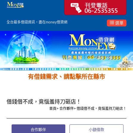
全台最多
借錢
資訊，盡在money借貸網
選單
有借錢需求、請點擊所在縣市
借錢借不成，竟惱羞持刀砸店！
首頁
>
合作夥伴
>
借錢借不成，竟惱羞持刀砸店！
合作夥伴
小額借款