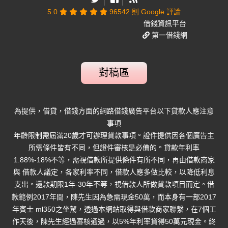
5.0
96542 則 Google 評論
借錢資訊平台
第一借錢網
對稿區
為提供，借貸，借錢方面的網路借錢廣告平台以下貸款人應注意
事項
。
年齡限制需屆滿20歲才可辦理貸款事項
證件提供因各個廣告主
。
所需條件皆有不同，但證件審核是必備的
貸款年利率
1.88%-18%不等，需視借款所提供條件有所不同，再由借款商家
與 借款人議定，各家利率不同，借款人應多做比較，以降低利息
支出。
還款期限1年-30年不等，視借款人所做貸款項目而定。
借
款範例2017年間，陳先生因為急需現金50萬，而本身有一部2017
年賓士 ml350之坐駕，透過本網站取得與借款商家聯繫，在7個工
作天後，陳先生經過審核通過，以5%年利率貸得50萬元現金。終