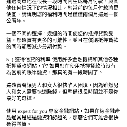
通過簡單地在很長一段時間內生成每月付款，與其
他任何情況下的情況相比，您當前的每月付款將更
便宜，請說明您的福利時間是僅僅兩個月還是一個
公曆年。
一個不同的選擇。幾週的時間使您的抵押貸款受
益，您確實有更多的可能性，並且在償還抵押貸款
的同時顯著減少分期付款。
5. ) 獲得信貸的利率 使用許多金融機構和其他各種
抵押貸款網站，它' 如果您在使用抵押貸款時沒有
為當前的賬單融資，那真的有一段時間了。
這確實會讓男人和女人很快陷入困境，因為雖然男
人和女人需要快速賺錢，但準備很長時間並不是你
最好的選擇。
使用 expert for you 專家金融網站，如果在線金融產
品通常是經過融資和認證的，那麼它們可能會很快
獲得融資。