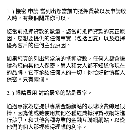
1. ) 機密 申請 當列出您當前的抵押貸款以及申請收
入時，有幾個問題你可以。
您當前抵押貸款的數量、您當前抵押貸款的真正原
因、您想要提供的任何事實（包括回复）以及選擇
優秀客戶的任何主要原因。
如果您真的列出您當前的抵押貸款，任何人都會繼
續為您向其他人保密。男人和女人都不知道你現在
的品牌，它不承認任何人的一切，你恰好對債權人
保密。只有兩個。
2. ) 眼睛費用 討論最多的點是費率。
通過專家為您提供專業金融網站的眼球收費總是很
棒，因為他或她使用其他各種經典抵押貸款網站進
行競爭，和其他各種專業的金融互聯網網站，以從
他們的個人那裡獲得理想的利率。