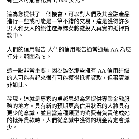
有些人可能會花費 1, 000 美元。
這為您提供了一個機會，可以對人們及其金融產品
進行一些或可能是一筆不錯的交易，這是獲得許多
男人和女人的絕佳選擇婦女將錢投入真實的抵押貸
款中。
人們的信用報告 人們的信用報告通常通過 AA 為您
打分，範圍為 Y。
這一點非常重要，因為雖然那些擁有 AA 信用評級
的人可能看起來很有可能獲得抵押貸款，但事實並
非如此。
發現，這就是專家的卓越思想為您提供專業金融服
務的地方。具有新的預期更高信用狀況的人將具有
更少的意識，並且當這種類型的消費者負責他或她
的抵押貸款時，人們從意識中獲得的現金肯定會減
少。