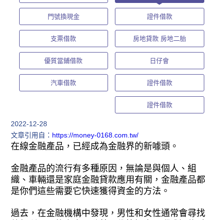
門號換現金
證件借款
支票借款
房地貸款 房地二胎
優質當鋪借款
日仔會
汽車借款
證件借款
證件借款
2022-12-28
文章引用自：
https://money-0168.com.tw/
在線金融產品，已經成為金融界的新噱頭。
金融產品的流行有多種原因，無論是與個人、組
織、車輛還是家庭金融貸款應用有關，金融產品都
是你們這些需要它快速獲得資金的方法。
過去，在金融機構中發現，男性和女性通常會尋找