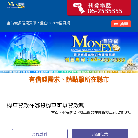
全台最多
借錢
資訊，盡在money借貸網
選單
有借錢需求、請點擊所在縣市
機車貸款在哪貸機車可以貸款嗎
首頁
>
小額借款
>
機車貸款在哪貸機車可以貸款嗎
合作夥伴
小額借款