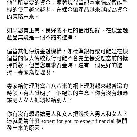
他們所需要的資金，隨著現代筆記本電腦或智能手
機的使用越來越老，在線金融產品越來越成為資金
的策略未來。
如果您有正常、良好或不足的信用記錄，在線金融
產品無疑是一個不錯的選擇。
儘管其他傳統金融機構，如標準銀行或可能是在線
運營的個人傳統銀行可能不會完全接受您當前的抵
押貸款，但當您尋求資金時，還有一個更好的選
擇，專家為您理財。
專家給你理財當六八八米的網上理財越來越普遍的
時候，有人發明了一個絕妙的主意，你有沒有想過
讓男人女人把錢投給別人？
你有沒有想過讓男人和女人把錢投入男人和女人？
這就是為什麼 expert for you to expert financial 被開
發出來的原因。