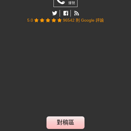
5.0
96542 則 Google 評論
對稿區