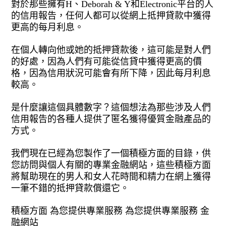
對於那些擁有H、Deborah & Y和Electronic平台的人
的信用報告，任何人都可以從網上抵押貸款中獲得
更高的每月利息。
在個人轉向他或她的抵押貸款後，這可能是對人們
的好處，因為人們有可能從信貸中獲得更高的價
格，因為信用狀況可能會有所下降，因此每月利息
較高。
是什麼讓這個具體數字？這個想法為那些涉及人們
信用報告的各種人提供了匿名獲得優質金融產品的
方式。
我們現在已經為您製作了一個積極方面的目錄，供
您訪問與個人有關的專業金融網站，這些積極方面
將幫助現在的男人和女人花時間和精力在網上獲得
一筆不錯的抵押貸款償還它。
積極方面 為您提供專業服務 為您提供專業服務 金
融網站