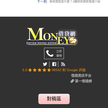
下一則
勞保貸款是什麼？3種勞保貸款管道介紹
5.0
96542 則 Google 評論
借錢資訊平台
第一借錢網
對稿區