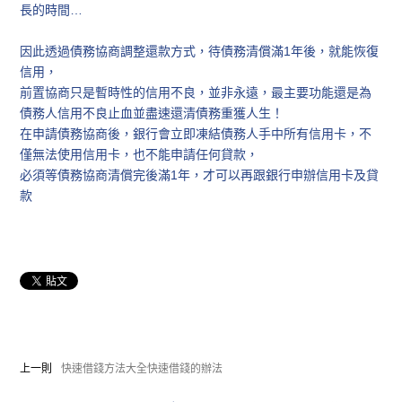
長的時間…
因此透過債務協商調整還款方式，待債務清償滿1年後，就能恢復
信用，
前置協商只是暫時性的信用不良，並非永遠，最主要功能還是為
債務人信用不良止血並盡速還清債務重獲人生！
在申請債務協商後，銀行會立即凍結債務人手中所有信用卡，不
僅無法使用信用卡，也不能申請任何貸款，
必須等債務協商清償完後滿1年，才可以再跟銀行申辦信用卡及貸
款
上一則
快速借錢方法大全快速借錢的辦法