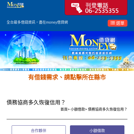
全台最多
借錢
資訊，盡在money借貸網
選單
有借錢需求、請點擊所在縣市
債務協商多久恢復信用？
首頁
>
小額借款
>
債務協商多久恢復信用？
合作夥伴
小額借款