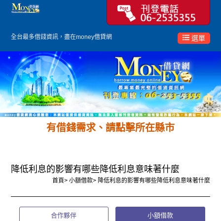
全台最多
借錢
資訊，盡在money借貸網
選單
有借錢需求、請點擊所在縣市
降低利息的影響有哪些降低利息意味著什麼
首頁
>
小額借款
>
降低利息的影響有哪些降低利息意味著什麼
合作夥伴
小額借款