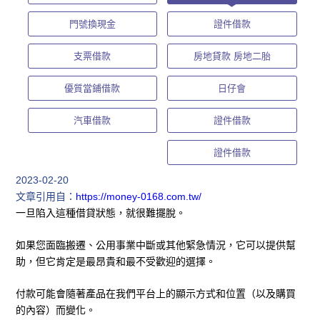
門號換現金
證件借款
支票借款
房地貸款 房地二胎
優質當鋪借款
日仔會
汽車借款
證件借款
證件借款
2023-02-20
文章引用自：
https://money-0168.com.tw/
一旦陷入這種借貸狀態，就很難擺脫。
如果您面臨搬遷、公用事業中斷或其他緊急情況，它可以提供幫
助，但它肯定是最昂貴和最不受歡迎的選擇。
付款可能會隨著產品在我們平台上的顯示方式和位置（以及購買
的內容）而變化。