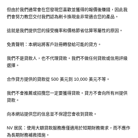
但由於我們通常會在您發現您喜歡並獲得的報價後賺錢，因此我
們會努力教您交付我們認為
刷卡換現金
非常適合您的產品。
這就是我們提供您的接受機率和價格節省估算等屬性的原因。
免責聲明：本網站將客戶註冊轉發給可能的貸方。
我們不是貸款人，也不代理貸款。我們不做任何貸款或信用評級
選擇。
合作貸方提供的貸款從 500 美元到 10,000 美元不等。
我們不會推薦或招攬您一定要獲得貸款。貸方不會向所有州提供
貸款。
向本網站提供您的信息並不保證您會收到貸款。
NV 居民：使用大額貸款服務應僅適用於短期財務需求，而不應作
為長期財務補救措施。