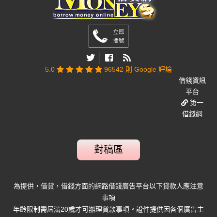
5.0
96542 則 Google 評論
借錢資訊
平台
第一
借錢網
對稿區
為提供，借貸，借錢方面的網路借錢廣告平台以下貸款人應注意
事項
。
年齡限制需屆滿20歲才可辦理貸款事項
證件提供因各個廣告主