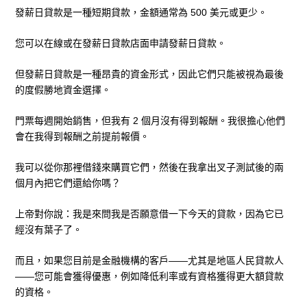
發薪日貸款是一種短期貸款，金額通常為 500 美元或更少。
您可以在線或在發薪日貸款店面申請發薪日貸款。
但發薪日貸款是一種昂貴的資金形式，因此它們只能被視為最後
的度假勝地資金選擇。
門票每週開始銷售，但我有 2 個月沒有得到報酬。我很擔心他們
會在我得到報酬之前提前報價。
我可以從你那裡借錢來購買它們，然後在我拿出叉子測試後的兩
個月內把它們還給你嗎？
上帝對你說：我是來問我是否願意借一下今天的貸款，因為它已
經沒有葉子了。
而且，如果您目前是金融機構的客戶——尤其是地區人民貸款人
——您可能會獲得優惠，例如降低利率或有資格獲得更大額貸款
的資格。