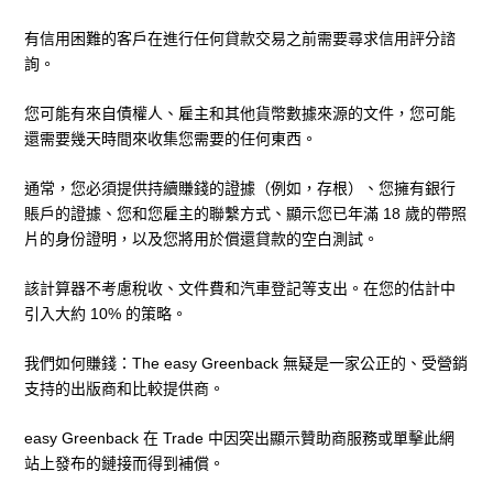
有信用困難的客戶在進行任何貸款交易之前需要尋求信用評分諮
詢。
您可能有來自債權人、雇主和其他貨幣數據來源的文件，您可能
還需要幾天時間來收集您需要的任何東西。
通常，您必須提供持續賺錢的證據（例如，存根）、您擁有銀行
賬戶的證據、您和您雇主的聯繫方式、顯示您已年滿 18 歲的帶照
片的身份證明，以及您將用於償還貸款的空白測試。
該計算器不考慮稅收、文件費和汽車登記等支出。在您的估計中
引入大約 10% 的策略。
我們如何賺錢：The easy Greenback 無疑是一家公正的、受營銷
支持的出版商和比較提供商。
easy Greenback 在 Trade 中因突出顯示贊助商服務或單擊此網
站上發布的鏈接而得到補償。