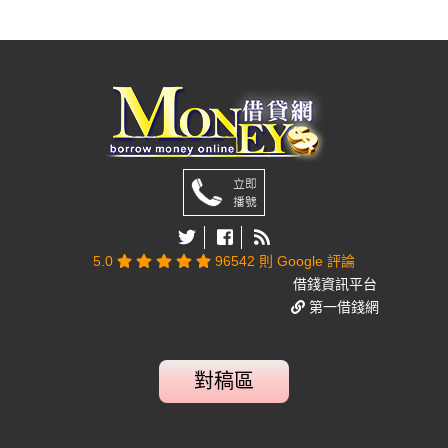
5.0
96542 則 Google 評論
借錢資訊平台
第一借錢網
對稿區