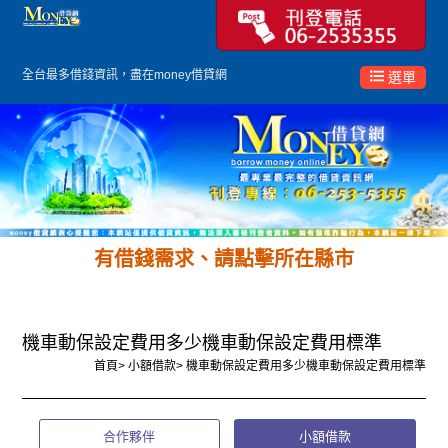
全台最多
借錢
資訊，盡在money借貸網
選單
有借錢需求、請點擊所在縣市
機車動保設定費用多少機車動保設定費用標準
首頁
>
小額借款
>
機車動保設定費用多少機車動保設定費用標準
合作夥伴
小額借款