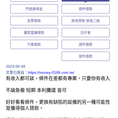
門號換現金
證件借款
支票借款
房地貸款 房地二胎
優質當鋪借款
日仔會
汽車借款
證件借款
證件借款
2023-06-08
文章引用自：
https://money-0168.com.tw/
有收入都可談，條件在差都有專案，只要你有收入
不論急需 短期 本利攤還 皆可
好好看看條件，更換有缺陷的設備的另一種可能性
是獲得個人貸款。